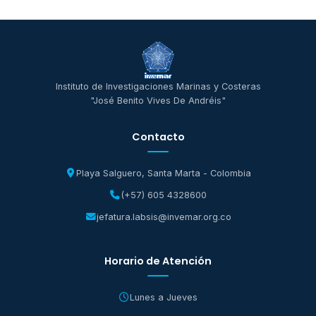
Instituto de Investigaciones Marinas y Costeras
"José Benito Vives De Andréis"
Contacto
Playa Salguero, Santa Marta - Colombia
(+57) 605 4328600
jefatura.labsis@invemar.org.co
Horario de Atención
Lunes a Jueves