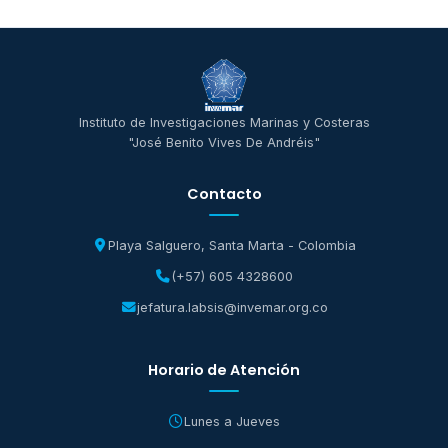
Instituto de Investigaciones Marinas y Costeras
"José Benito Vives De Andréis"
Contacto
Playa Salguero, Santa Marta - Colombia
(+57) 605 4328600
jefatura.labsis@invemar.org.co
Horario de Atención
Lunes a Jueves