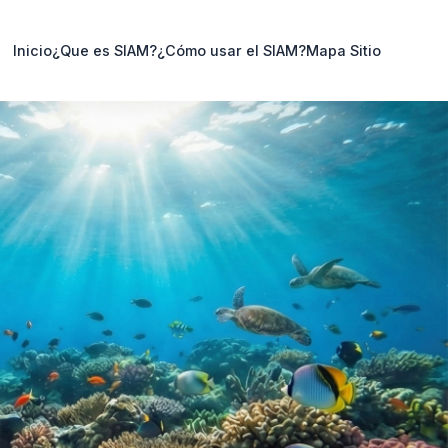
Inicio
¿Que es SIAM?
¿Cómo usar el SIAM?
Mapa Sitio